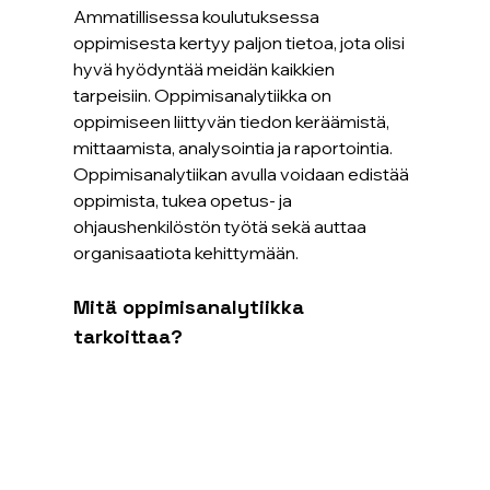
Ammatillisessa koulutuksessa 
oppimisesta kertyy paljon tietoa, jota olisi 
hyvä hyödyntää meidän kaikkien 
tarpeisiin. Oppimisanalytiikka on 
oppimiseen liittyvän tiedon keräämistä, 
mittaamista, analysointia ja raportointia. 
Oppimisanalytiikan avulla voidaan edistää 
oppimista, tukea opetus- ja 
ohjaushenkilöstön työtä sekä auttaa 
organisaatiota kehittymään.
Mitä oppimisanalytiikka 
tarkoittaa?