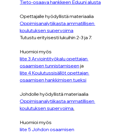
Tieto-osaava hankkeen Eduuni alusta
Opettajalle hyödyllistä materiaalia
Oppimisanalytiikasta ammatillisen 
koulutuksen supervoima
Tutustu erityisesti lukuihin 2-3 ja 7.
Huomioi myös 
liite 3 Arviointityökalu opettajan 
osaamisen tunnistamiseen
 ja 
liite 4 Koulutussisällöt opettajan 
osaamisen hankkimisen tueksi
Johdolle hyödyllistä materiaalia
Oppimisanalytiikasta ammatillisen 
koulutuksen supervoima
.
Huomioi myös 
liite 5 Johdon osaamisen 