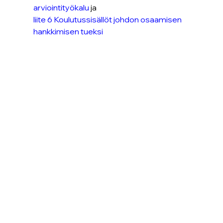
arviointityökalu
 ja 
liite 6 Koulutussisällöt johdon osaamisen 
hankkimisen tueksi