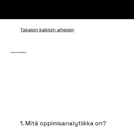
Takaisin kaikkiin aiheisiin
Oppimisanalytiikka
1. Mitä oppimisanalytiikka on? 