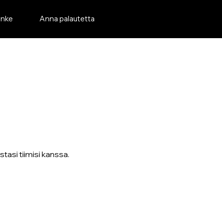
nke
Anna palautetta
tasi tiimisi kanssa.