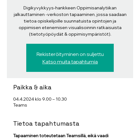
Digikyvykkyys-hankkeen Oppimisanalytiikan
jalkauttaminen -verkoston tapaaminen, jossa saadaan
tietoa opiskelijoille suunnatuista opintojen ja
oppimisen etenemisen visualisoinnin ratkaisuista
(tietotyöpöydät & oppimisympäristöt).
Rekisteröityminen on suljettu
Katso muita tapahtumia
Paikka & aika
04.4.2024 klo 9.00 – 10.30
Teams
Tietoa tapahtumasta
Tapaaminen toteutetaan Teamsillä, eikä vaadi 