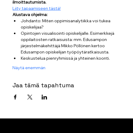
ilmoittautumista.
Liity tapaamiseen tästä!
Alustava ohjelma:
Johdanto: Miten oppimisanalytiikka voi tukea 
opiskelijaa?
Opintojen visualisointi opiskelijalle. Esimerkkejä 
oppilaitosten ratkaisuista: mm. Edusampon 
järjestelmäkehittäjä Mikko Pöllönen kertoo 
Edusampon opiskelijan työpöytäratkaisusta.
Keskustelua pienryhmissä ja yhteinen koonti.
Näytä enemmän
Jaa tämä tapahtuma