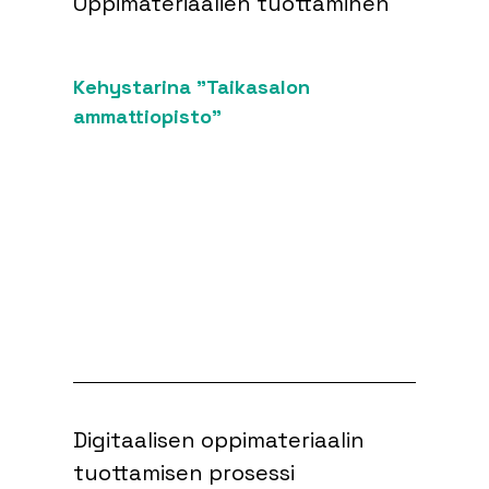
Oppimateriaalien tuottaminen
Kehystarina "Taikasalon 
ammattiopisto"
Digitaalisen oppimateriaalin 
tuottamisen prosessi