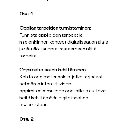
Osa 1
Oppijan tarpeiden tunnistaminen:
Tunnista oppijoiden tarpeet ja 
mielenkiinnon kohteet digitalisaation alalla 
ja räätälöi tarjonta vastaamaan näitä 
tarpeita.​
Oppimateriaalien kehittäminen:
Kehitä oppimateriaaleja, jotka tarjoavat 
selkeän ja interaktiivisen 
oppimiskokemuksen oppijoille ja auttavat 
heitä kehittämään digitalisaation 
osaamistaan.
Osa 2