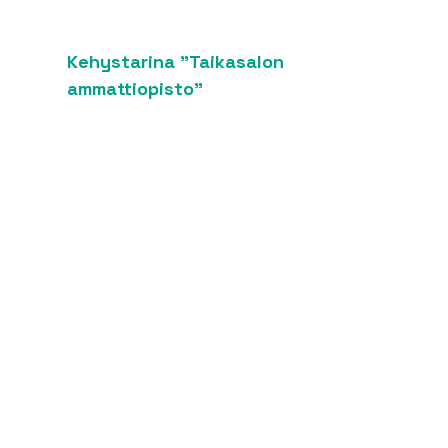
Kehystarina "Taikasalon 
ammattiopisto"