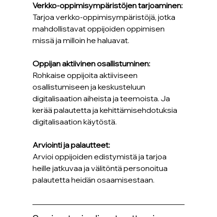
Verkko-oppimisympäristöjen tarjoaminen:
Tarjoa verkko-oppimisympäristöjä, jotka 
mahdollistavat oppijoiden oppimisen 
missä ja milloin he haluavat.
Oppijan aktiivinen osallistuminen:
Rohkaise oppijoita aktiiviseen 
osallistumiseen ja keskusteluun 
digitalisaation aiheista ja teemoista. Ja 
kerää palautetta ja kehittämisehdotuksia 
digitalisaation käytöstä.
Arviointi ja palautteet:
Arvioi oppijoiden edistymistä ja tarjoa 
heille jatkuvaa ja välitöntä personoitua 
palautetta heidän osaamisestaan.