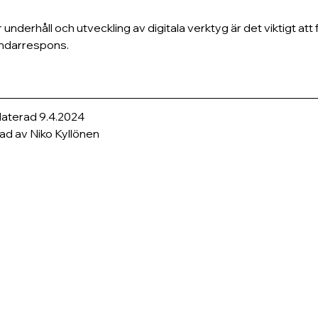
r underhåll och utveckling av digitala verktyg är det viktigt a
ndarrespons.
aterad 9.4.2024
ad av Niko Kyllönen