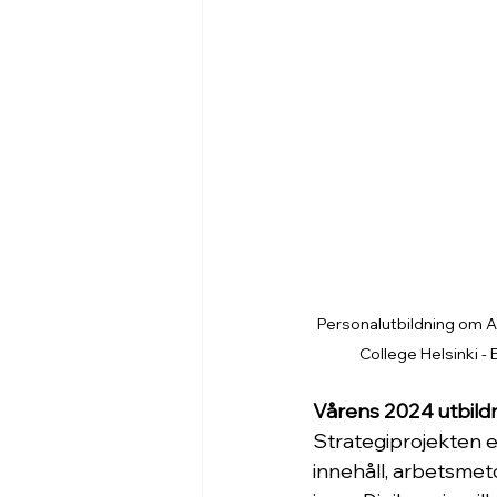
Personalutbildning om AI
College Helsinki -
Vårens 2024 utbildn
Strategiprojekten e
innehåll, arbetsmet